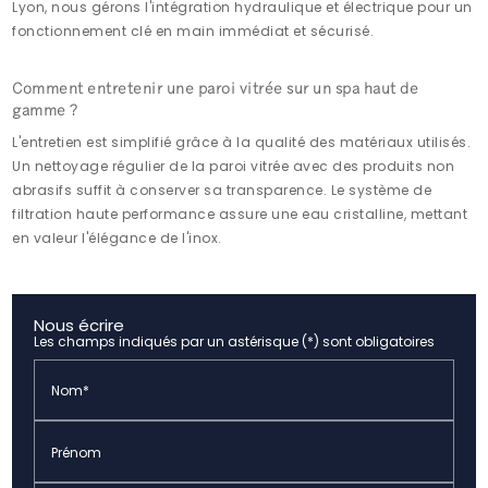
Lyon, nous gérons l'intégration hydraulique et électrique pour un
fonctionnement clé en main immédiat et sécurisé.
Comment entretenir une paroi vitrée sur un spa haut de
gamme ?
L'entretien est simplifié grâce à la qualité des matériaux utilisés.
Un nettoyage régulier de la paroi vitrée avec des produits non
abrasifs suffit à conserver sa transparence. Le système de
filtration haute performance assure une eau cristalline, mettant
en valeur l'élégance de l'inox.
Nous écrire
Les champs indiqués par un astérisque (*) sont obligatoires
Nom*
Prénom