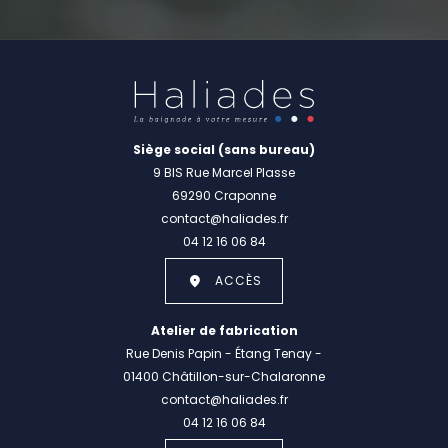
Siège social (sans bureau)
9 BIS Rue Marcel Plasse
69290 Craponne
contact@haliades.fr
04 12 16 06 84
ACCÈS
Atelier de fabrication
Rue Denis Papin - Étang Tenay -
01400 Châtillon-sur-Chalaronne
contact@haliades.fr
04 12 16 06 84