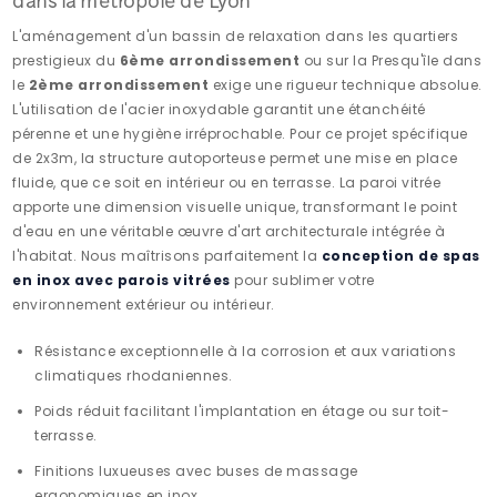
L'aménagement d'un bassin de relaxation dans les quartiers
prestigieux du
6ème arrondissement
ou sur la Presqu'île dans
le
2ème arrondissement
exige une rigueur technique absolue.
L'utilisation de l'acier inoxydable garantit une étanchéité
pérenne et une hygiène irréprochable. Pour ce projet spécifique
de 2x3m, la structure autoporteuse permet une mise en place
fluide, que ce soit en intérieur ou en terrasse. La paroi vitrée
apporte une dimension visuelle unique, transformant le point
d'eau en une véritable œuvre d'art architecturale intégrée à
l'habitat. Nous maîtrisons parfaitement la
conception de spas
en inox avec parois vitrées
pour sublimer votre
environnement extérieur ou intérieur.
Résistance exceptionnelle à la corrosion et aux variations
climatiques rhodaniennes.
Poids réduit facilitant l'implantation en étage ou sur toit-
terrasse.
Finitions luxueuses avec buses de massage
ergonomiques en inox.