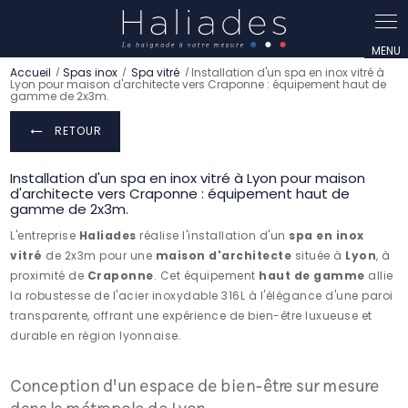
Panneau de gestion des cookies
Accueil
Spas inox
Spa vitré
Installation d'un spa en inox vitré à
Lyon pour maison d'architecte vers Craponne : équipement haut de
gamme de 2x3m.
RETOUR
Installation d'un spa en inox vitré à Lyon pour maison
d'architecte vers Craponne : équipement haut de
gamme de 2x3m.
L'entreprise
Haliades
réalise l'installation d'un
spa en inox
vitré
de 2x3m pour une
maison d'architecte
située à
Lyon
, à
proximité de
Craponne
. Cet équipement
haut de gamme
allie
la robustesse de l'acier inoxydable 316L à l'élégance d'une paroi
transparente, offrant une expérience de bien-être luxueuse et
durable en région lyonnaise.
Conception d'un espace de bien-être sur mesure
dans la métropole de Lyon